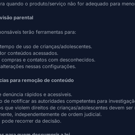
ara quando o produto/serviço não for adequado para meno
visão parental
ponsáveis terão ferramentas para:
 tempo de uso de crianças/adolescentes.
dor conteúdos acessados.
ir compras e contatos com desconhecidos.
 alterações nessas configurações.
cias para remoção de conteúdo
 denúncia rápidos e acessíveis.
 de notificar as autoridades competentes para investigaçã
s que violem direitos de crianças/adolescentes devem ser
mente, independentemente de ordem judicial.
 pode recorrer da decisão.
es para quem descumprir a lei