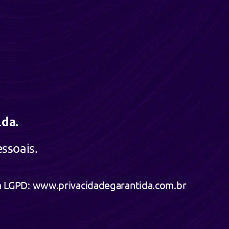
Lda
.
ssoais.
em LGPD: www.privacidadegarantida.com.br