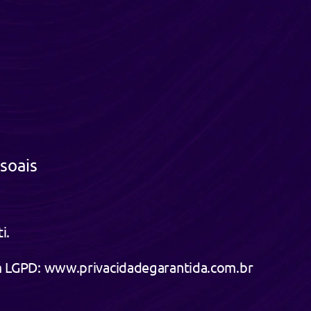
soais
i.
em LGPD: www.privacidadegarantida.com.br