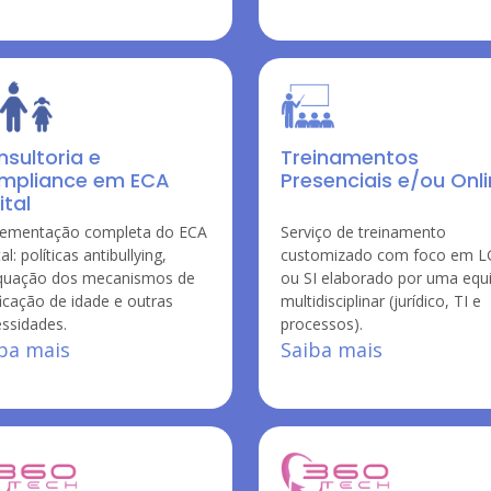
sultoria e
Treinamentos
mpliance em ECA
Presenciais e/ou Onl
ital
lementação completa do ECA
Serviço de treinamento
al: políticas antibullying,
customizado com foco em 
quação dos mecanismos de
ou SI elaborado por uma equ
ficação de idade e outras
multidisciplinar (jurídico, TI e
ssidades.
processos).
ba mais
Saiba mais