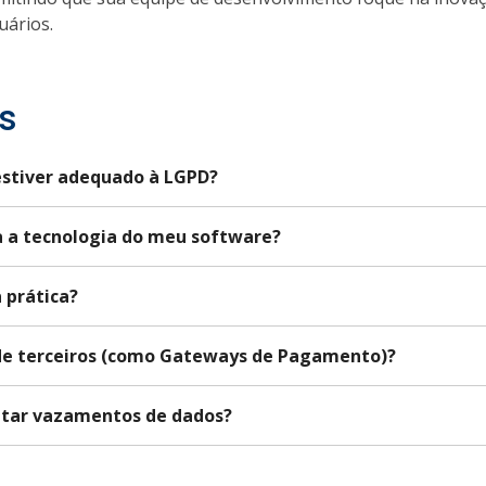
uários.
s
estiver adequado à LGPD?
a a tecnologia do meu software?
 prática?
de terceiros (como Gateways de Pagamento)?
itar vazamentos de dados?