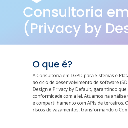
Consultoria em
(Privacy by De
O que é?
A Consultoria em LGPD para Sistemas e Plata
ao ciclo de desenvolvimento de software (SD
Design e Privacy by Default, garantindo que
conformidade com a lei. Atuamos na análise 
e compartilhamento com APIs de terceiros. O 
riscos de vazamentos, transformando o Comp