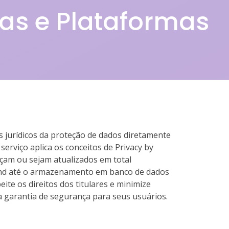
as e Plataformas
s jurídicos da proteção de dados diretamente
erviço aplica os conceitos de Privacy by
sçam ou sejam atualizados em total
nt-end até o armazenamento em banco de dados
ite os direitos dos titulares e minimize
 garantia de segurança para seus usuários.