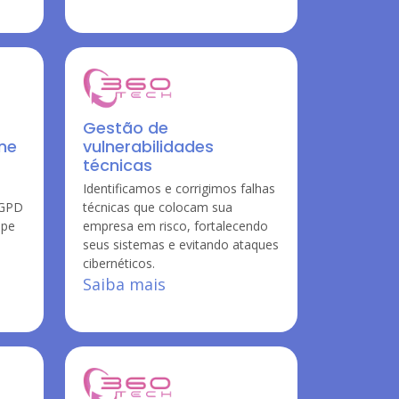
Gestão de
ine
vulnerabilidades
técnicas
Identificamos e corrigimos falhas
LGPD
técnicas que colocam sua
ipe
empresa em risco, fortalecendo
seus sistemas e evitando ataques
cibernéticos.
Saiba mais