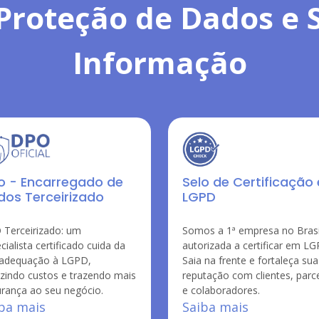
Proteção de Dados e
Informação
o - Encarregado de
Selo de Certificação
dos Terceirizado
LGPD
Terceirizado: um
Somos a 1ª empresa no Brasi
cialista certificado cuida da
autorizada a certificar em LG
 adequação à LGPD,
Saia na frente e fortaleça sua
zindo custos e trazendo mais
reputação com clientes, parceiros
rança ao seu negócio.
e colaboradores.
ba mais
Saiba mais