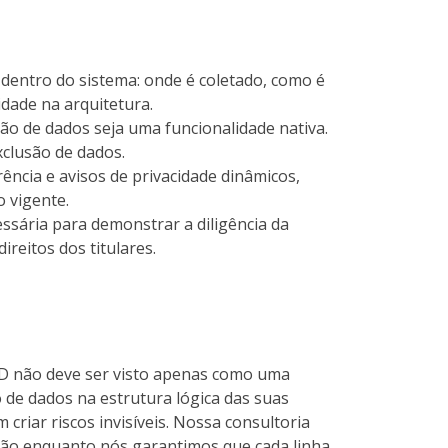
dentro do sistema: onde é coletado, como é
dade na arquitetura.
ção de dados seja uma funcionalidade nativa.
xclusão de dados.
ência e avisos de privacidade dinâmicos,
o vigente.
ssária para demonstrar a diligência da
reitos dos titulares.
GPD não deve ser visto apenas como uma
 de dados na estrutura lógica das suas
riar riscos invisíveis. Nossa consultoria
vação enquanto nós garantimos que cada linha