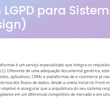
 LGPD para Sistem
sign)
formas é um serviço especializado que integra os requisito
LC). Diferente de uma adequação documental genérica, este s
 sites, aplicativos, CRMs e plataformas de e-commerce já na
técnica dos fluxos de dados, desde a coleta inicial no fro
objetivo é assegurar que a arquitetura do seu sistema respe
liance em um diferencial competitivo de mercado e em uma