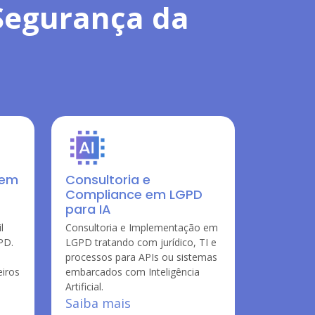
 Segurança da
 em
Consultoria e
Compliance em LGPD
para IA
l
Consultoria e Implementação em
PD.
LGPD tratando com jurídico, TI e
processos para APIs ou sistemas
embarcados com Inteligência
Artificial.
Saiba mais