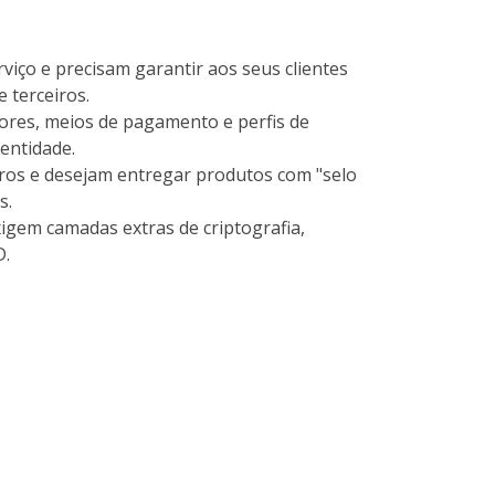
iço e precisam garantir aos seus clientes
 terceiros.
ores, meios de pagamento e perfis de
entidade.
ros e desejam entregar produtos com "selo
s.
igem camadas extras de criptografia,
D.