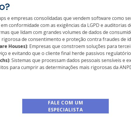
o?
tups e empresas consolidadas que vendem software como serv
 em conformidade com as exigências da LGPD e auditorias de
ormas que lidam com grandes volumes de dados de consumid
rigorosa de consentimento e proteção contra fraudes de id
are Houses)
: Empresas que constroem soluções para tercei
iço e evitando que o cliente final herde passivos regulatório
chs)
: Sistemas que processam dados pessoais sensíveis e ex
ritos para cumprir as determinações mais rigorosas da ANP
FALE COM UM
ESPECIALISTA