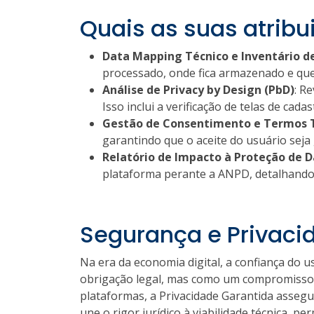
Quais as suas atribu
Data Mapping Técnico e Inventário de
processado, onde fica armazenado e quem
Análise de Privacy by Design (PbD)
: R
Isso inclui a verificação de telas de cad
Gestão de Consentimento e Termos 
garantindo que o aceite do usuário seja 
Relatório de Impacto à Proteção de D
plataforma perante a ANPD, detalhando a
Segurança e Privac
Na era da economia digital, a confiança do
obrigação legal, mas como um compromisso co
plataformas, a Privacidade Garantida assegur
une o rigor jurídico à viabilidade técnica,