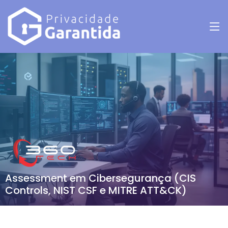
Assessment em Cibersegurança (CIS
Controls, NIST CSF e MITRE ATT&CK)