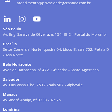
atendimento@privacidadegarantida.com.br
São Paulo
Av. Eng. Saraiva de Oliveira, n. 154, Bl. 2 - Portal do Morumbi
Brasília
Setor Comercial Norte, quadra 04, bloco B, sala 702, Pétala D
- Asa Norte
Belo Horizonte
Avenida Barbacena, nº 472, 14º andar - Santo Agostinho
Salvador
Av. Luis Viana Filho, 7532 - sala 507 - Alphaville
Manaus
Av. André Araújo, n° 3333 - Aleixo
Londrina