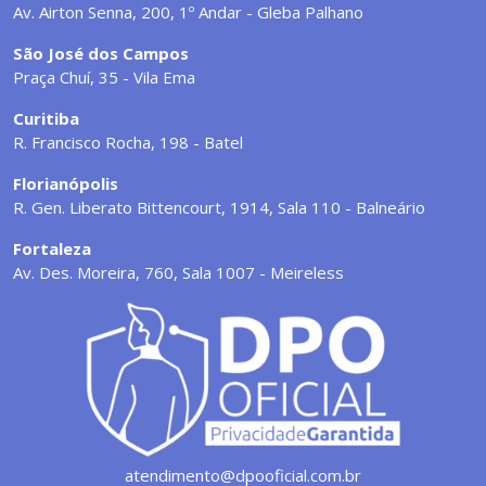
Av. Airton Senna, 200, 1º Andar - Gleba Palhano
São José dos Campos
Praça Chuí, 35 - Vila Ema
Curitiba
R. Francisco Rocha, 198 - Batel
Florianópolis
R. Gen. Liberato Bittencourt, 1914, Sala 110 - Balneário
Fortaleza
Av. Des. Moreira, 760, Sala 1007 - Meireless
atendimento@dpooficial.com.br